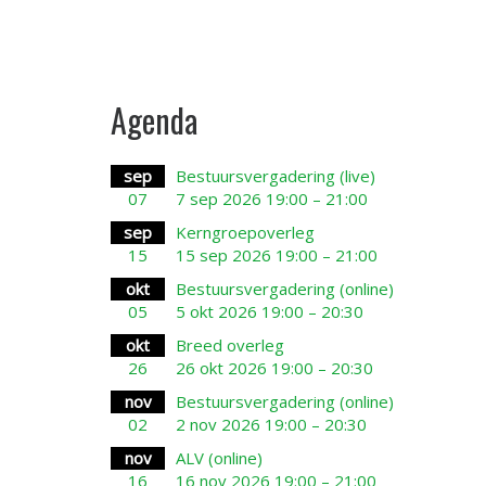
Agenda
sep
Bestuursvergadering (live)
07
7 sep 2026 19:00 – 21:00
sep
Kerngroepoverleg
15
15 sep 2026 19:00 – 21:00
okt
Bestuursvergadering (online)
05
5 okt 2026 19:00 – 20:30
okt
Breed overleg
26
26 okt 2026 19:00 – 20:30
nov
Bestuursvergadering (online)
02
2 nov 2026 19:00 – 20:30
nov
ALV (online)
16
16 nov 2026 19:00 – 21:00