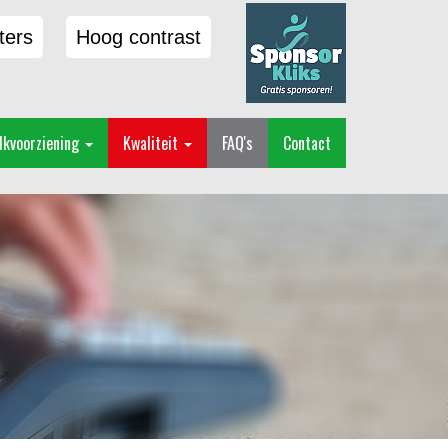
ters
Hoog contrast
lkvoorziening
Kwaliteit
FAQ's
Contact