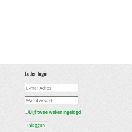
Leden login:
Blijf twee weken ingelogd