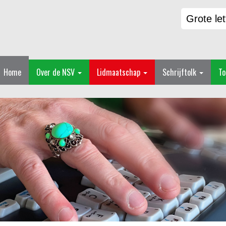
Grote let
Home
Over de NSV
Lidmaatschap
Schrijftolk
To