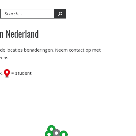
in Nederland
n de locaties benaderingen. Neem contact op met
vens.
k,
= student