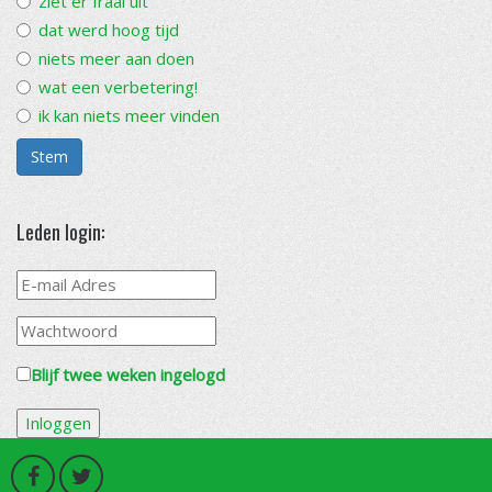
ziet er fraai uit
dat werd hoog tijd
niets meer aan doen
wat een verbetering!
ik kan niets meer vinden
Stem
Leden login:
Blijf twee weken ingelogd