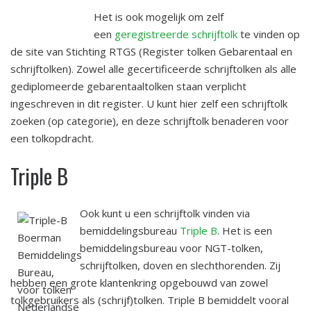
Het is ook mogelijk om zelf
een
geregistreerde schrijftolk
te vinden op
de site van Stichting RTGS (Register tolken Gebarentaal en
schrijftolken). Zowel alle gecertificeerde schrijftolken als alle
gediplomeerde gebarentaaltolken staan verplicht
ingeschreven in dit register. U kunt hier zelf een schrijftolk
zoeken (op categorie), en deze schrijftolk benaderen voor
een tolkopdracht.
Triple B
Ook kunt u een schrijftolk vinden via
bemiddelingsbureau
Triple B
. Het is een
bemiddelingsbureau voor NGT-tolken,
schrijftolken, doven en slechthorenden. Zij
hebben een grote klantenkring opgebouwd van zowel
tolkgebruikers als (schrijf)tolken. Triple B bemiddelt vooral