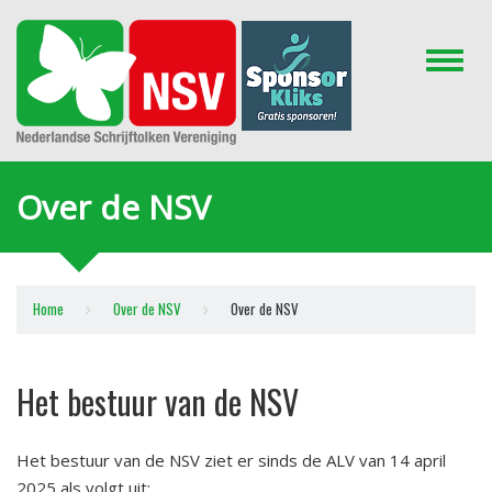
Toggle
naviga
Over de NSV
Home
Over de NSV
Over de NSV
Het bestuur van de NSV
Het bestuur van de NSV ziet er sinds de ALV van 14 april
2025 als volgt uit: