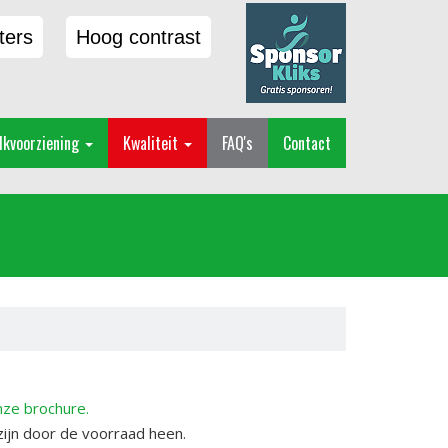
ters
Hoog contrast
lkvoorziening
Kwaliteit
FAQ's
Contact
onze brochure.
ijn door de voorraad heen.