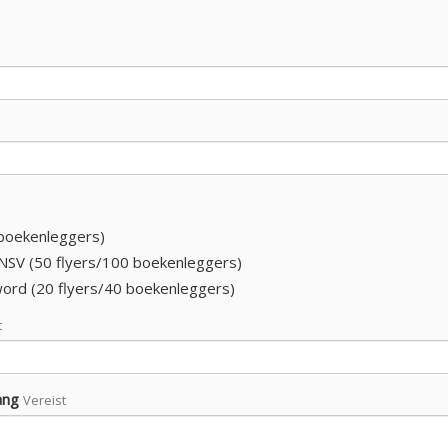
 boekenleggers)
e NSV (50 flyers/100 boekenleggers)
 word (20 flyers/40 boekenleggers)
t
ang
Vereist