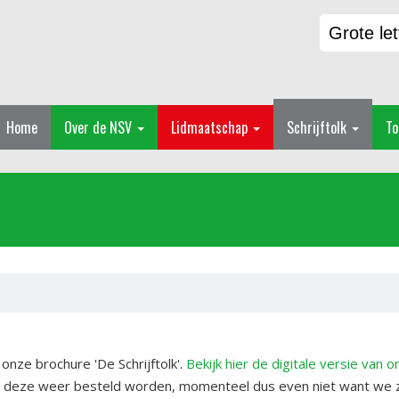
Grote let
Home
Over de NSV
Lidmaatschap
Schrijftolk
To
nze brochure 'De Schrijftolk'.
Bekijk hier de digitale versie van 
n deze weer besteld worden, momenteel dus even niet want we z