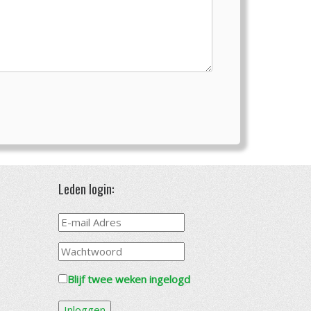
Leden login:
Blijf twee weken ingelogd