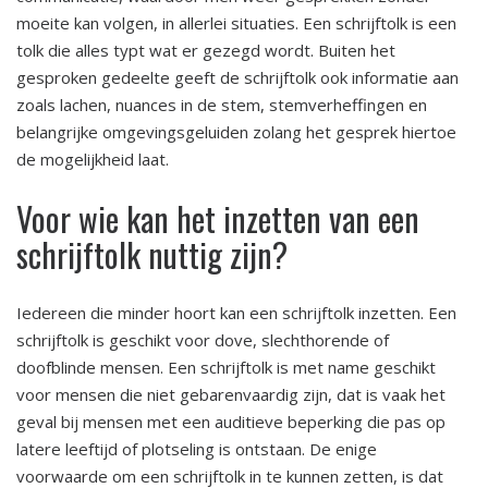
moeite kan volgen, in allerlei situaties. Een schrijftolk is een
tolk die alles typt wat er gezegd wordt. Buiten het
gesproken gedeelte geeft de schrijftolk ook informatie aan
zoals lachen, nuances in de stem, stemverheffingen en
belangrijke omgevingsgeluiden zolang het gesprek hiertoe
de mogelijkheid laat.
Voor wie kan het inzetten van een
schrijftolk nuttig zijn?
Iedereen die minder hoort kan een schrijftolk inzetten. Een
schrijftolk is geschikt voor dove, slechthorende of
doofblinde mensen. Een schrijftolk is met name geschikt
voor mensen die niet gebarenvaardig zijn, dat is vaak het
geval bij mensen met een auditieve beperking die pas op
latere leeftijd of plotseling is ontstaan. De enige
voorwaarde om een schrijftolk in te kunnen zetten, is dat