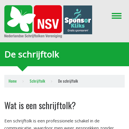
Toggle
naviga
De schrijftolk
Home
Schrijftolk
De schrijftolk
Wat is een schrijftolk?
Een schrijftolk is een professionele schakel in de
communicatie, waardoor men weer gesprekken zonder