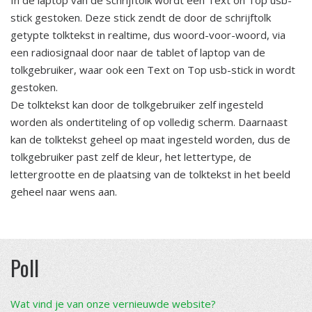
In de laptop van de schrijftolk wordt een Text on Top usb-
stick gestoken. Deze stick zendt de door de schrijftolk
getypte tolktekst in realtime, dus woord-voor-woord, via
een radiosignaal door naar de tablet of laptop van de
tolkgebruiker, waar ook een Text on Top usb-stick in wordt
gestoken.
De tolktekst kan door de tolkgebruiker zelf ingesteld
worden als ondertiteling of op volledig scherm. Daarnaast
kan de tolktekst geheel op maat ingesteld worden, dus de
tolkgebruiker past zelf de kleur, het lettertype, de
lettergrootte en de plaatsing van de tolktekst in het beeld
geheel naar wens aan.
Poll
Wat vind je van onze vernieuwde website?