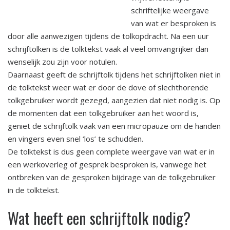
schriftelijke weergave
van wat er besproken is
door alle aanwezigen tijdens de tolkopdracht. Na een uur
schrijftolken is de tolktekst vaak al veel omvangrijker dan
wenselijk zou zijn voor notulen.
Daarnaast geeft de schrijftolk tijdens het schrijftolken niet in
de tolktekst weer wat er door de dove of slechthorende
tolkgebruiker wordt gezegd, aangezien dat niet nodig is. Op
de momenten dat een tolkgebruiker aan het woord is,
geniet de schrijftolk vaak van een micropauze om de handen
en vingers even snel ‘los’ te schudden.
De tolktekst is dus geen complete weergave van wat er in
een werkoverleg of gesprek besproken is, vanwege het
ontbreken van de gesproken bijdrage van de tolkgebruiker
in de tolktekst.
Wat heeft een schrijftolk nodig?