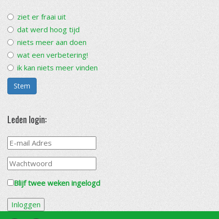
ziet er fraai uit
dat werd hoog tijd
niets meer aan doen
wat een verbetering!
ik kan niets meer vinden
Stem
Leden login:
Blijf twee weken ingelogd